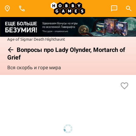
Age of Sigmar
Death
Nighthaunt
Вопросы про Lady Olynder, Mortarch of
Grief
Вся скорбь и горе мира