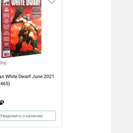
Eng
л White Dwarf June 2021
 465)
d Монстры
 ₽
Уведомить о наличии