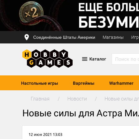
Соединённые Штаты Америки
Магазины
Игр
Каталог
Настольные игры
Варгеймы
Warhammer
Главная
Новости
Новые силы д
Новые силы для Астра Ми
12 июн 2021 13:03