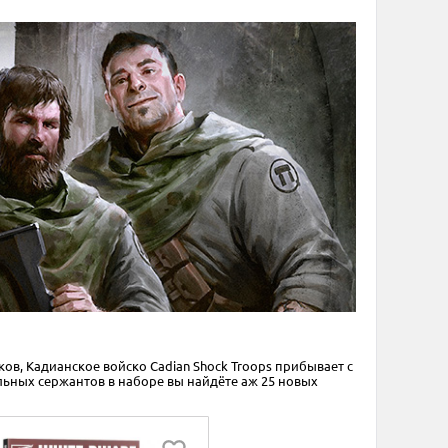
в, Кадианское войско Cadian Shock Troops прибывает с
ьных сержантов в наборе вы найдёте аж 25 новых