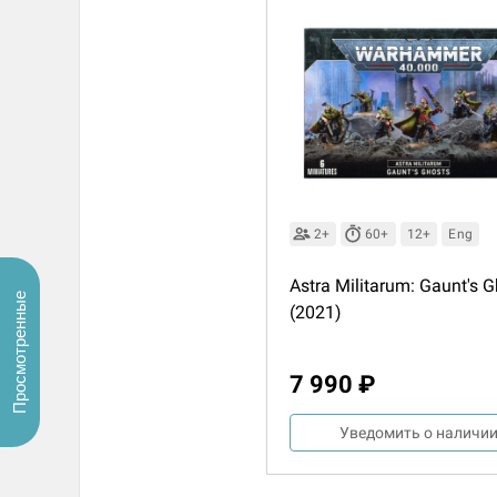
2+
60+
12+
Eng
Astra Militarum: Gaunt's 
Просмотренные
(2021)
7 990 ₽
Уведомить о наличи