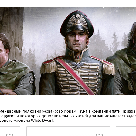
гендарный полковник-комиссар Ибрам Гаунт в компании пяти Призрако
оружия и некоторых дополнительных частей для ваших многострадал
арного журнала White Dwarf.