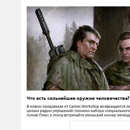
Что есть сильнейшее оружие человечества?
В новом предзаказе от Games Workshop возвращается ле
целым рядом улучшений: помимо набора специального 
голов! Плюс к этому встречайте июньский номер легенд