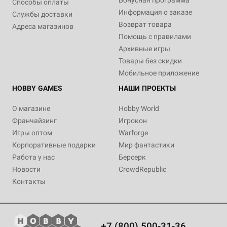
Бонусная программа
Способы оплаты
Информация о заказе
Службы доставки
Возврат товара
Адреса магазинов
Помощь с правилами
Архивные игры
Товары без скидки
Мобильное приложение
HOBBY GAMES
НАШИ ПРОЕКТЫ
О магазине
Hobby World
Франчайзинг
Игрокон
Игры оптом
Warforge
Корпоративные подарки
Мир фантастики
Работа у нас
Берсерк
Новости
CrowdRepublic
Контакты
+7 (800) 500-31-36