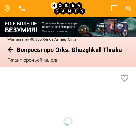
Warhammer 40,000
Xenos Armies
Orks
Вопросы про Orks: Ghazghkull Thraka
Гигант орочьей мысли