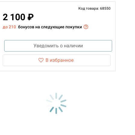
Код товара: 68550
2 100 ₽
до 210
бонусов на следующие покупки
Уведомить о наличии
В избранное