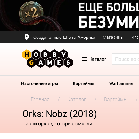
Соединённые Штаты Америки
Магазины
Игр
Каталог
Настольные игры
Варгеймы
Warhammer
Главная
Каталог
Варгеймы
Orks: Nobz (2018)
Парни орков, которые смогли