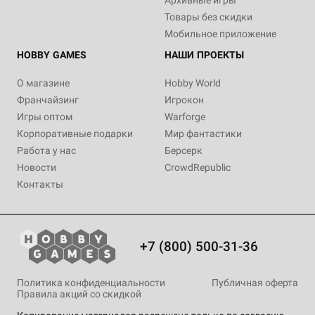
Архивные игры
Товары без скидки
Мобильное приложение
HOBBY GAMES
НАШИ ПРОЕКТЫ
О магазине
Hobby World
Франчайзинг
Игрокон
Игры оптом
Warforge
Корпоративные подарки
Мир фантастики
Работа у нас
Берсерк
Новости
CrowdRepublic
Контакты
+7 (800) 500-31-36
Политика конфиденциальности
Публичная оферта
Правила акций со скидкой