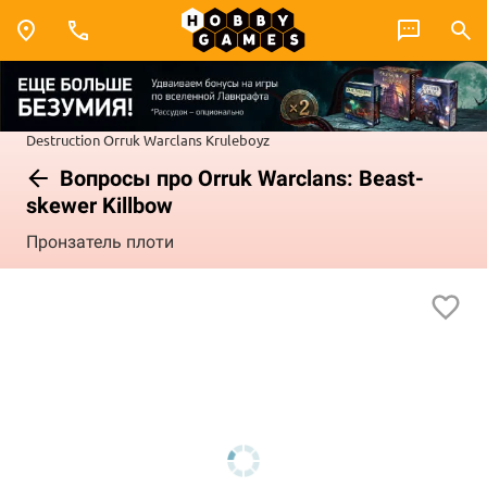
Destruction
Orruk Warclans
Kruleboyz
Вопросы про Orruk Warclans: Beast-
skewer Killbow
Пронзатель плоти