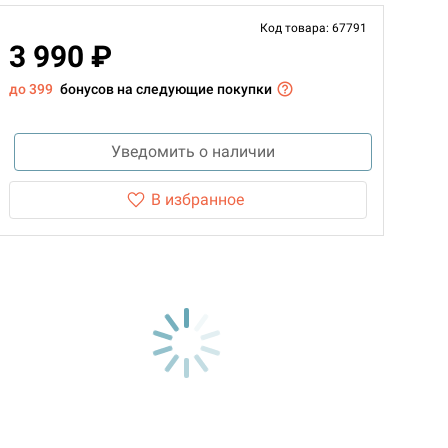
Код товара: 67791
3 990 ₽
до 399
бонусов на следующие покупки
Уведомить о наличии
В избранное