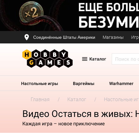
Соединённые Штаты Америки
Магазины
Игр
Каталог
Настольные игры
Варгеймы
Warhammer
Главная
Каталог
Настольные и
Видео Остаться в живых:
Каждая игра – новое приключение