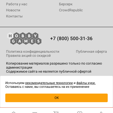
Работа у нас
Берсерк
Новости
CrowdRepublic
Контакты
+7 (800) 500-31-36
Политика конфиденциальности
Публичная оферта
Правила акций со скидкой
Копирование материалов разрешено только по согласию
администрации
Содержимое сайта не является публичной офертой
На сайте Hobby Games применяются
рекомендательные
технологии
.
Используем
рекомендательные технологии
и
файлы куки.
Оставаясь с нами, вы соглашаетесь на их применение
OK