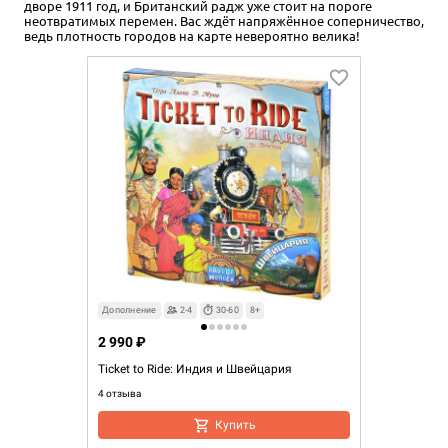
дворе 1911 год, и Британский радж уже стоит на пороге
неотвратимых перемен. Вас ждёт напряжённое соперничество,
ведь плотность городов на карте невероятно велика!
Дополнение
2-4
30-60
8+
2 990 ₽
Ticket to Ride: Индия и Швейцария
4 отзыва
Купить