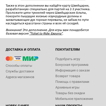
Также в этом дополнении вы найдёте карту Швейцарии,
разработанную специально для партий на 2-3 участника.
Проложите цепи туннелей через Швейцарские Альпы,
покорите пышущие жизнью изумрудные долины и
захватывающие дух горные перевалы, не забыв по пути
насладиться красотами страны и всех её соседей.
Внимание! Это дополнение. Для игры вам понадобится
базовая версия
"Ticket to Ride: Европа"
.
ДОСТАВКА И ОПЛАТА
ПОКУПАТЕЛЯМ
Подобрать игру
Бонусная программа
Способы оплаты
Информация о заказе
Службы доставки
Возврат товара
Адреса магазинов
Помощь с правилами
Архивные игры
Товары без скидки
Мобильное приложение
HOBBY GAMES
НАШИ ПРОЕКТЫ