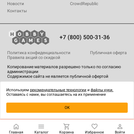
Новости
CrowdRepublic
Контакты
+7 (800) 500-31-36
Политика конфиденциальности
Публичная оферта
Правила акций со скидкой
Копирование материалов разрешено только по согласию
администрации
Содержимое сайта не является публичной офертой
На сайте Hobby Games применяются
рекомендательные
технологии
.
Используем
рекомендательные технологии
и
файлы куки.
Оставаясь с нами, вы соглашаетесь на их применение
Уведомить о наличии
OK
Главная
Каталог
Корзина
Избранное
Войти