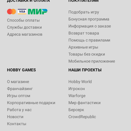
ДОСТАВКА И ОПЛАТА
ПОКУПАТЕЛЯМ
Подобрать игру
Бонусная программа
Способы оплаты
Информация о заказе
Службы доставки
Возврат товара
Адреса магазинов
Помощь с правилами
Архивные игры
Товары без скидки
Мобильное приложение
HOBBY GAMES
НАШИ ПРОЕКТЫ
О магазине
Hobby World
Франчайзинг
Игрокон
Игры оптом
Warforge
Корпоративные подарки
Мир фантастики
Работа у нас
Берсерк
Новости
CrowdRepublic
Контакты