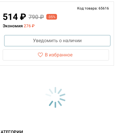
Код товара: 65616
514 ₽
790 ₽
-35%
Экономия
276 ₽
Уведомить о наличии
В избранное
КАТЕГОРИИ