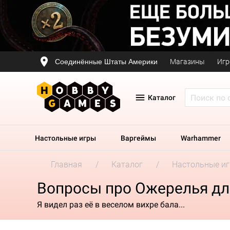
Соединённые Штаты Америки
Магазины
Игр
Каталог
Настольные игры
Варгеймы
Warhammer
Главная
Каталог
Настольные и
Вопросы про Ожерелья дл
Я видел раз её в веселом вихре бала...