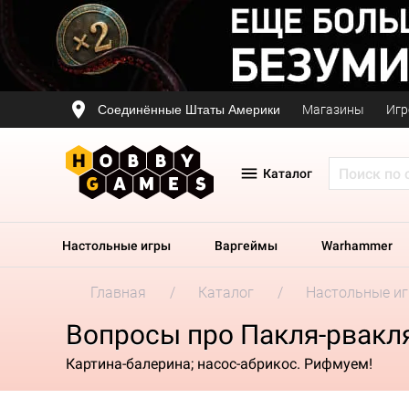
Соединённые Штаты Америки
Магазины
Игр
Каталог
Настольные игры
Варгеймы
Warhammer
Главная
Каталог
Настольные и
Вопросы про Пакля-рвакл
Картина-балерина; насос-абрикос. Рифмуем!