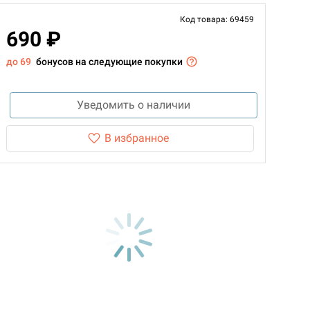
Код товара: 69459
690 ₽
до 69
бонусов на следующие покупки
Уведомить о наличии
В избранное