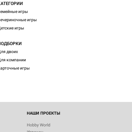
КАТЕГОРИИ
емейные игры
ечериночные игры
етские игры
ПОДБОРКИ
ля двоих
ля компании
арточные игры
НАШИ ПРОЕКТЫ
Hobby World