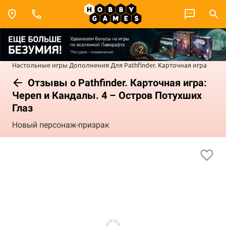
Настольные игры
Дополнения
Для Pathfinder. Карточная игра
Отзывы о Pathfinder. Карточная игра:
Череп и Кандалы. 4 – Остров Потухших
Глаз
Новый персонаж-призрак