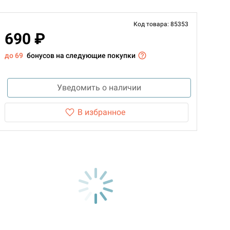
Код товара: 85353
690 ₽
до 69
бонусов на следующие покупки
Уведомить о наличии
В избранное