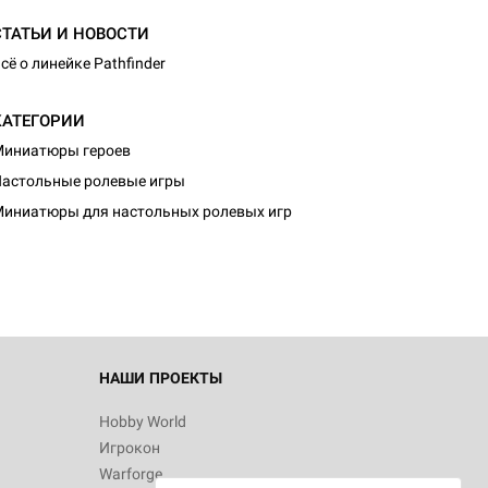
СТАТЬИ И НОВОСТИ
сё о линейке Pathfinder
КАТЕГОРИИ
иниатюры героев
астольные ролевые игры
иниатюры для настольных ролевых игр
НАШИ ПРОЕКТЫ
Hobby World
Игрокон
Warforge