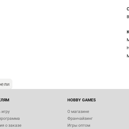
В
М
Н
М
рели
ЕЛЯМ
HOBBY GAMES
 игру
О магазине
программа
Франчайзинг
я о заказе
Игры оптом