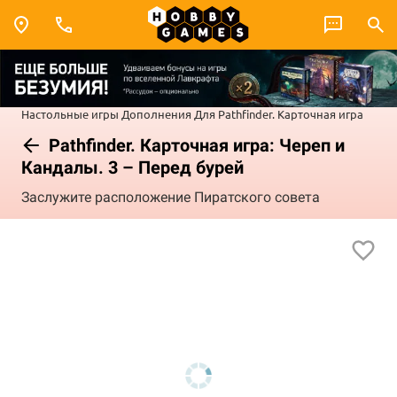
Настольные игры
Дополнения
Для Pathfinder. Карточная игра
Pathfinder. Карточная игра: Череп и
Кандалы. 3 – Перед бурей
Заслужите расположение Пиратского совета