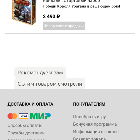
Кандалы. Стартовый набор
Победи Короля Урагана в решающем бою!
2 490 ₽
Товар снят с продажи
Рекомендуем вам
С этим товаром смотрели
ДОСТАВКА И ОПЛАТА
ПОКУПАТЕЛЯМ
Подобрать игру
Бонусная программа
Способы оплаты
Информация о заказе
Службы доставки
Возврат товара