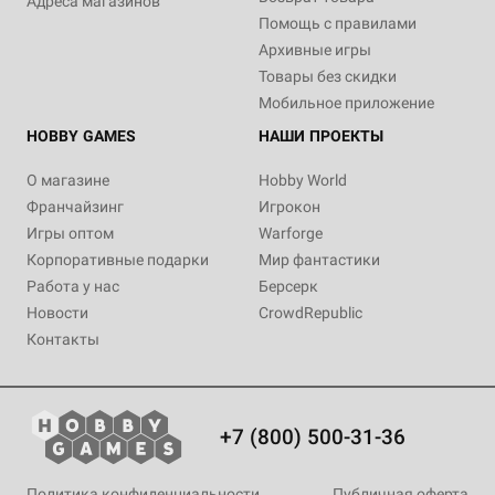
Адреса магазинов
Помощь с правилами
Архивные игры
Товары без скидки
Мобильное приложение
HOBBY GAMES
НАШИ ПРОЕКТЫ
О магазине
Hobby World
Франчайзинг
Игрокон
Игры оптом
Warforge
Корпоративные подарки
Мир фантастики
Работа у нас
Берсерк
Новости
CrowdRepublic
Контакты
+7 (800) 500-31-36
Политика конфиденциальности
Публичная оферта