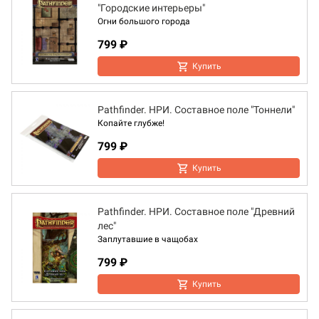
"Городские интерьеры"
Огни большого города
799 ₽
Купить
Pathfinder. НРИ. Составное поле "Тоннели"
Копайте глубже!
799 ₽
Купить
Pathfinder. НРИ. Составное поле "Древний
лес"
Заплутавшие в чащобах
799 ₽
Купить