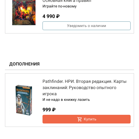
Основная книга правил
Играйте по-новому
4 990 ₽
Уведомить о наличии
ДОПОЛНЕНИЯ
Pathfinder. НРИ. Вторая редакция. Карты
заклинаний: Руководство опытного
игрока
И не надо в книжку лазить
999 ₽
Купить