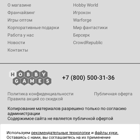
О магазине
Hobby World
Франчайзинг
Игрокон
Игры оптом
Warforge
Корпоративные подарки
Мир фантастики
Работа у нас
Берсерк
Новости
CrowdRepublic
Контакты
+7 (800) 500-31-36
Политика конфиденциальности
Публичная оферта
Правила акций со скидкой
Копирование материалов разрешено только по согласию
администрации
Содержимое сайта не является публичной офертой
На сайте Hobby Games применяются
рекомендательные
технологии
.
Используем
рекомендательные технологии
и
файлы куки.
Оставаясь с нами, вы соглашаетесь на их применение