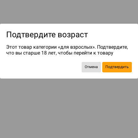
Подтвердите возраст
Этот товар категории «для взрослых». Подтвердите,
что вы старше 18 лет, чтобы перейти к товару
до 100
бонусов на следующие покупки
Отмена
Подтвердить
БАЗОВАЯ ИГРА