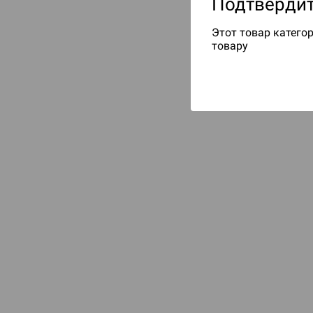
Подтвердит
Этот товар категор
товару