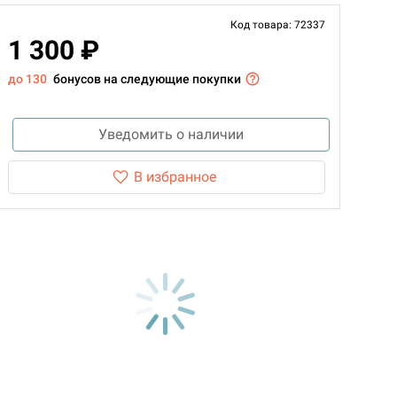
Код товара: 72337
1 300 ₽
до 130
бонусов на следующие покупки
Уведомить о наличии
В избранное