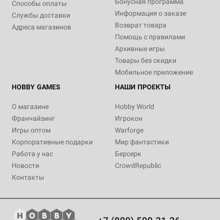
Бонусная программа
Способы оплаты
Информация о заказе
Службы доставки
Возврат товара
Адреса магазинов
Помощь с правилами
Архивные игры
Товары без скидки
Мобильное приложение
HOBBY GAMES
НАШИ ПРОЕКТЫ
О магазине
Hobby World
Франчайзинг
Игрокон
Игры оптом
Warforge
Корпоративные подарки
Мир фантастики
Работа у нас
Берсерк
Новости
CrowdRepublic
Контакты