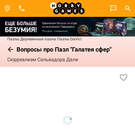
Пазлы
Деревянные пазлы
Пазлы DaVici
Вопросы про Пазл "Галатея сфер"
Сюрреализм Сальвадора Дали