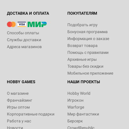
ДОСТАВКА И ОПЛАТА
ПОКУПАТЕЛЯМ
Подобрать игру
Бонусная программа
Способы оплаты
Информация о заказе
Службы доставки
Возврат товара
Адреса магазинов
Помощь с правилами
Архивные игры
Товары без скидки
Мобильное приложение
HOBBY GAMES
НАШИ ПРОЕКТЫ
О магазине
Hobby World
Франчайзинг
Игрокон
Игры оптом
Warforge
Корпоративные подарки
Мир фантастики
Работа у нас
Берсерк
Новости
CrowdRepublic