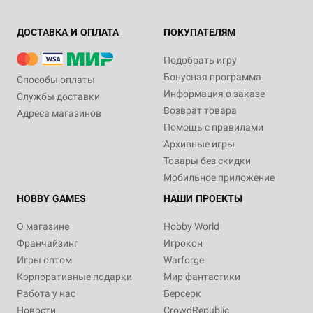
ДОСТАВКА И ОПЛАТА
ПОКУПАТЕЛЯМ
Подобрать игру
Бонусная программа
Способы оплаты
Информация о заказе
Службы доставки
Возврат товара
Адреса магазинов
Помощь с правилами
Архивные игры
Товары без скидки
Мобильное приложение
HOBBY GAMES
НАШИ ПРОЕКТЫ
О магазине
Hobby World
Франчайзинг
Игрокон
Игры оптом
Warforge
Корпоративные подарки
Мир фантастики
Работа у нас
Берсерк
Новости
CrowdRepublic