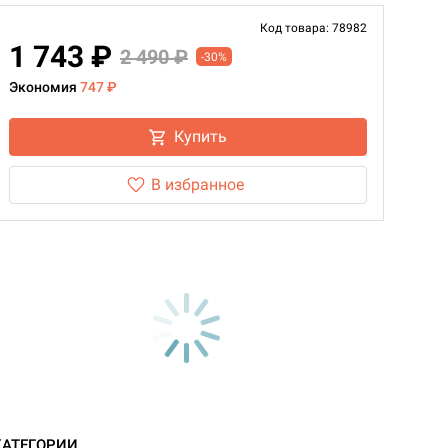
Код товара: 78982
1 743 ₽
2 490 ₽
-30%
Экономия
747 ₽
Купить
В избранное
КАТЕГОРИИ