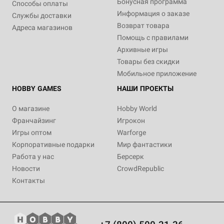
Бонусная программа
Способы оплаты
Информация о заказе
Службы доставки
Возврат товара
Адреса магазинов
Помощь с правилами
Архивные игры
Товары без скидки
Мобильное приложение
HOBBY GAMES
НАШИ ПРОЕКТЫ
О магазине
Hobby World
Франчайзинг
Игрокон
Игры оптом
Warforge
Корпоративные подарки
Мир фантастики
Работа у нас
Берсерк
Новости
CrowdRepublic
Контакты