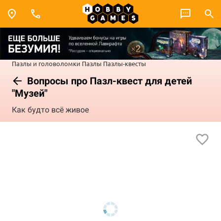
Пазлы и головоломки
Пазлы
Пазлы-квесты
Вопросы про Пазл-квест для детей
"Музей"
Как будто всё живое