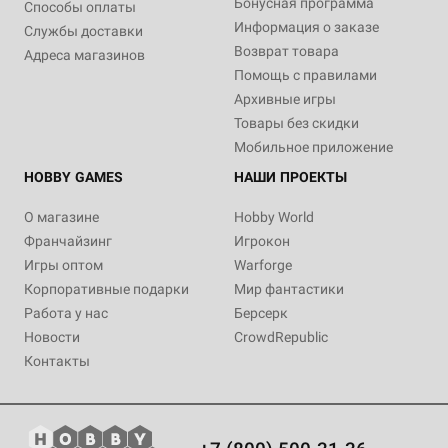
Бонусная программа
Способы оплаты
Информация о заказе
Службы доставки
Возврат товара
Адреса магазинов
Помощь с правилами
Архивные игры
Товары без скидки
Мобильное приложение
HOBBY GAMES
НАШИ ПРОЕКТЫ
О магазине
Hobby World
Франчайзинг
Игрокон
Игры оптом
Warforge
Корпоративные подарки
Мир фантастики
Работа у нас
Берсерк
Новости
CrowdRepublic
Контакты