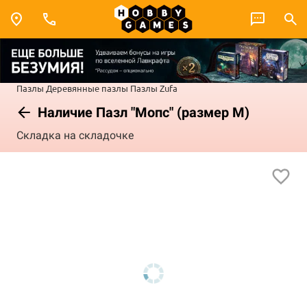
Пазлы
Деревянные пазлы
Пазлы Zufa
Наличие Пазл "Мопс" (размер М)
Складка на складочке