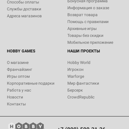
Бонусная программа
Способы оплаты
Информация о заказе
Службы доставки
Возврат товара
Адреса магазинов
Помощь с правилами
Архивные игры
Товары без скидки
Мобильное приложение
HOBBY GAMES
НАШИ ПРОЕКТЫ
О магазине
Hobby World
Франчайзинг
Игрокон
Игры оптом
Warforge
Корпоративные подарки
Мир фантастики
Работа у нас
Берсерк
Новости
CrowdRepublic
Контакты