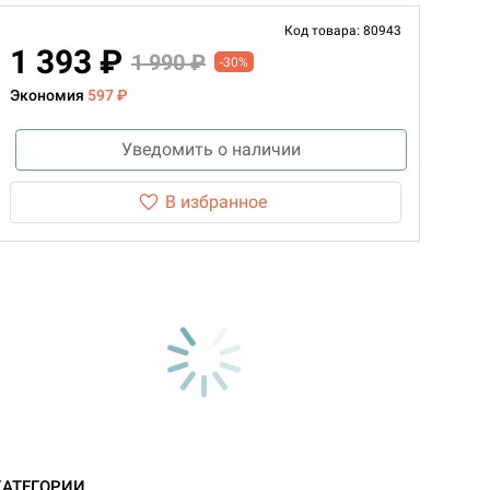
Код товара: 80943
1 393 ₽
1 990 ₽
-30%
Экономия
597 ₽
Уведомить о наличии
В избранное
КАТЕГОРИИ