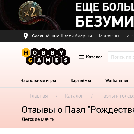
Соединённые Штаты Америки
Магазины
Игр
Каталог
Настольные игры
Варгеймы
Warhammer
Главная
Каталог
Пазлы и голов
Отзывы о Пазл "Рождеств
Детские мечты