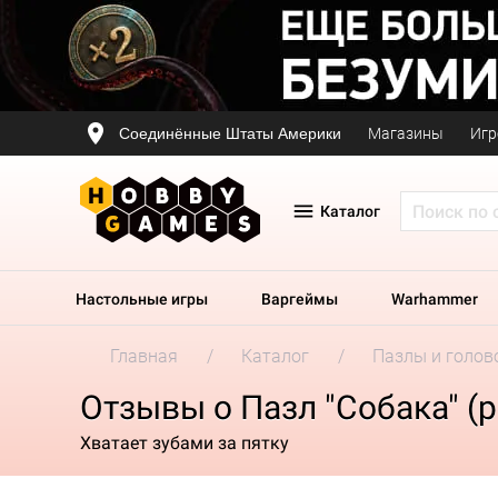
Соединённые Штаты Америки
Магазины
Игр
Каталог
Настольные игры
Варгеймы
Warhammer
Главная
Каталог
Пазлы и голов
Отзывы о Пазл "Собака" (
Хватает зубами за пятку