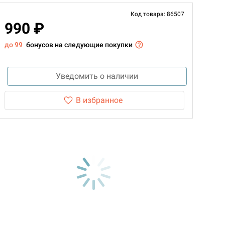
Код товара: 86507
990 ₽
до 99
бонусов на следующие покупки
Уведомить о наличии
В избранное