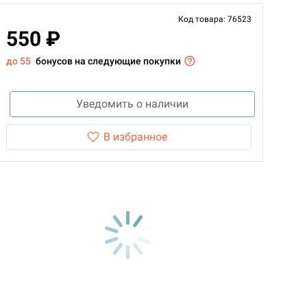
Код товара: 76523
550 ₽
до 55
бонусов на следующие покупки
Уведомить о наличии
В избранное