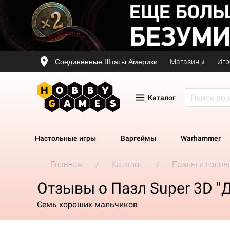
Соединённые Штаты Америки
Магазины
Игр
Каталог
Настольные игры
Варгеймы
Warhammer
Главная
Каталог
Пазлы и голов
Отзывы о Пазл Super 3D "
Семь хороших мальчиков