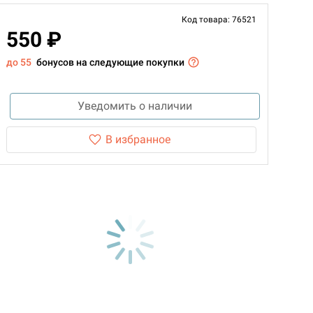
Код товара: 76521
550 ₽
до 55
бонусов на следующие покупки
Уведомить о наличии
В избранное