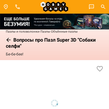
Пазлы и головоломки
Пазлы
Объёмные пазлы
Вопросы про Пазл Super 3D "Собаки
селфи"
Бе-бе-бее!