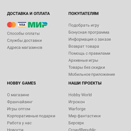
ДОСТАВКА И ОПЛАТА
ПОКУПАТЕЛЯМ
Подобрать игру
Бонусная программа
Способы оплаты
Информация о заказе
Службы доставки
Возврат товара
Адреса магазинов
Помощь с правилами
Архивные игры
Товары без скидки
Мобильное приложение
HOBBY GAMES
НАШИ ПРОЕКТЫ
О магазине
Hobby World
Франчайзинг
Игрокон
Игры оптом
Warforge
Корпоративные подарки
Мир фантастики
Работа у нас
Берсерк
Новости
CrowdRepublic