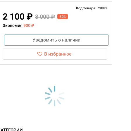
Код товара: 73883
2 100 ₽
3 000 ₽
-30%
Экономия
900 ₽
Уведомить о наличии
В избранное
КАТЕГОРИИ