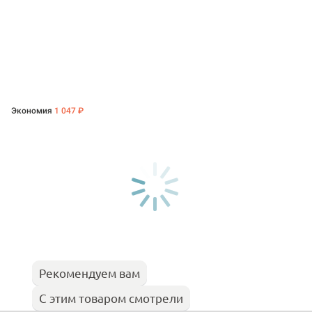
Экономия
1 047 ₽
Рекомендуем вам
С этим товаром смотрели