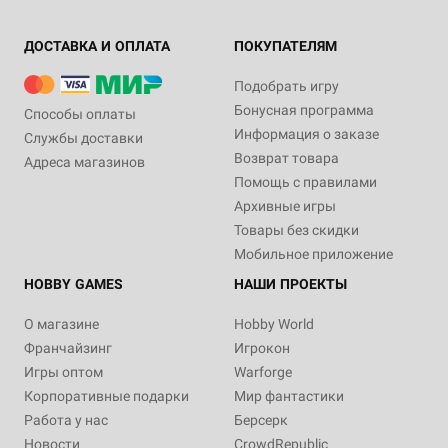
ДОСТАВКА И ОПЛАТА
ПОКУПАТЕЛЯМ
Подобрать игру
Бонусная программа
Способы оплаты
Информация о заказе
Службы доставки
Возврат товара
Адреса магазинов
Помощь с правилами
Архивные игры
Товары без скидки
Мобильное приложение
HOBBY GAMES
НАШИ ПРОЕКТЫ
О магазине
Hobby World
Франчайзинг
Игрокон
Игры оптом
Warforge
Корпоративные подарки
Мир фантастики
Работа у нас
Берсерк
Новости
CrowdRepublic