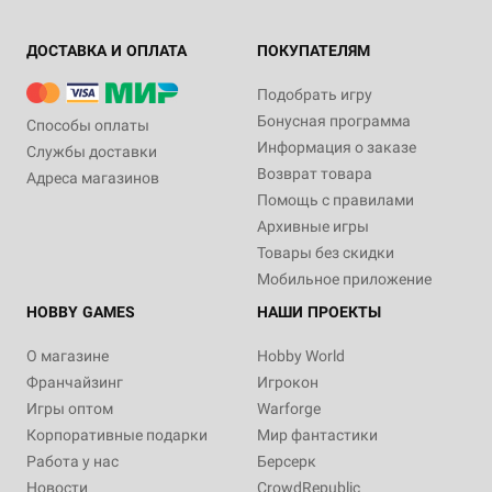
ДОСТАВКА И ОПЛАТА
ПОКУПАТЕЛЯМ
Подобрать игру
Бонусная программа
Способы оплаты
Информация о заказе
Службы доставки
Возврат товара
Адреса магазинов
Помощь с правилами
Архивные игры
Товары без скидки
Мобильное приложение
HOBBY GAMES
НАШИ ПРОЕКТЫ
О магазине
Hobby World
Франчайзинг
Игрокон
Игры оптом
Warforge
Корпоративные подарки
Мир фантастики
Работа у нас
Берсерк
Новости
CrowdRepublic