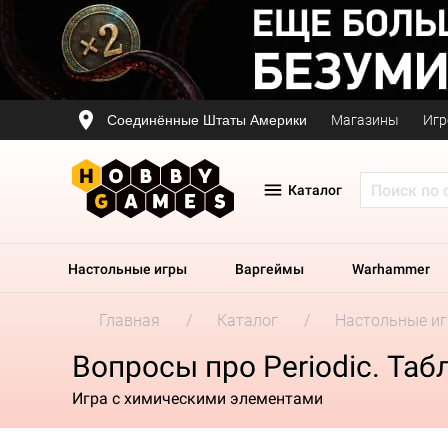
Соединённые Штаты Америки
Магазины
Игр
Каталог
Настольные игры
Варгеймы
Warhammer
Главная
Каталог
Настольные и
Вопросы про Periodic. Та
Игра с химическими элементами