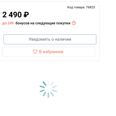
Код товара: 76823
2 490 ₽
до 249
бонусов на следующие покупки
Уведомить о наличии
В избранное