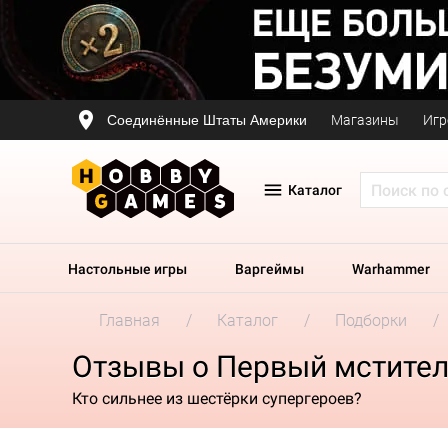
Соединённые Штаты Америки
Магазины
Игр
Каталог
Настольные игры
Варгеймы
Warhammer
Главная
Каталог
Подборки
Отзывы о Первый мстител
Кто сильнее из шестёрки супергероев?