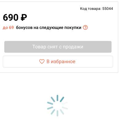
Код товара: 55044
690 ₽
до 69
бонусов на следующие покупки
Товар снят с продажи
В избранное