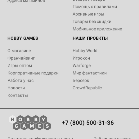
Адреса магазинов
Помощь с правилами
Архивные игры
Товары без скидки
Мобильное приложение
HOBBY GAMES
НАШИ ПРОЕКТЫ
О магазине
Hobby World
Франчайзинг
Игрокон
Игры оптом
Warforge
Корпоративные подарки
Мир фантастики
Работа у нас
Берсерк
Новости
CrowdRepublic
Контакты
+7 (800) 500-31-36
Политика конфиденциальности
Публичная оферта