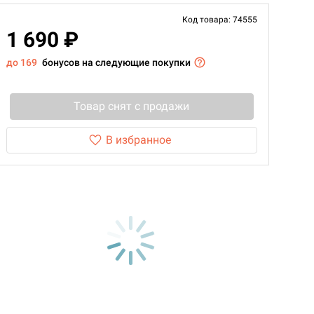
Код товара: 74555
1 690 ₽
до 169
бонусов на следующие покупки
Товар снят с продажи
В избранное