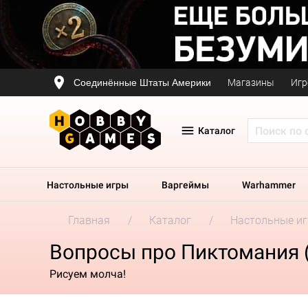
Соединённые Штаты Америки
Магазины
Игр
Каталог
Настольные игры
Варгеймы
Warhammer
Главная
Каталог
Настольные и
Вопросы про Пиктомания (
Рисуем молча!