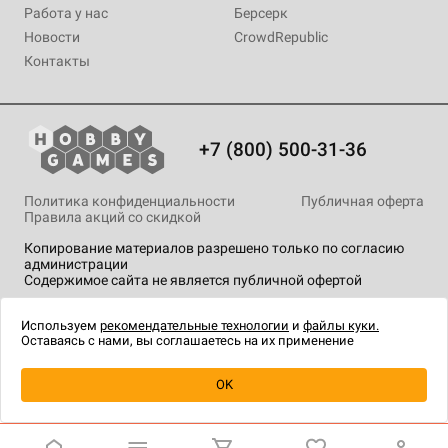
Работа у нас
Берсерк
Новости
CrowdRepublic
Контакты
+7 (800) 500-31-36
Политика конфиденциальности
Публичная оферта
Правила акций со скидкой
Копирование материалов разрешено только по согласию
администрации
Содержимое сайта не является публичной офертой
На сайте Hobby Games применяются
рекомендательные
технологии
.
Используем
рекомендательные технологии
и
файлы куки.
Оставаясь с нами, вы соглашаетесь на их применение
OK
Купить
| 790 ₽