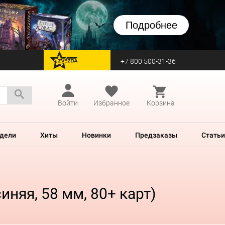
Подробнее
+7 800 500-31-36
перейти на Zvezda
Войти
Избранное
Корзина
дели
Хиты
Новинки
Предзаказы
Статьи
иняя, 58 мм, 80+ карт)