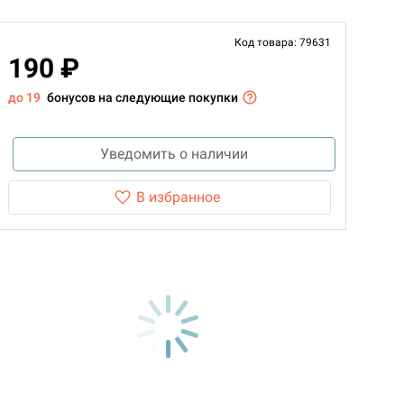
Код товара: 79631
190 ₽
до 19
бонусов на следующие покупки
Уведомить о наличии
В избранное