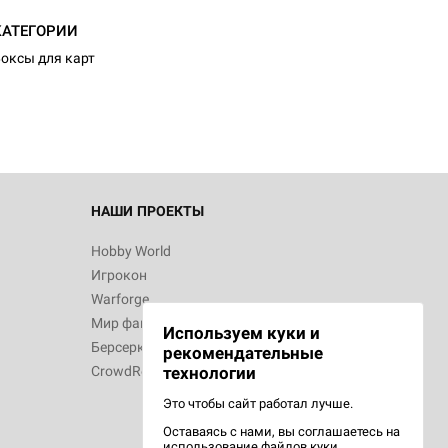
КАТЕГОРИИ
оксы для карт
НАШИ ПРОЕКТЫ
Hobby World
Игрокон
Warforge
Мир фантастики
Используем куки и
Берсерк
рекомендательные
CrowdRepublic
технологии
Это чтобы сайт работал лучше.
Оставаясь с нами, вы соглашаетесь на
использование
файлов куки.