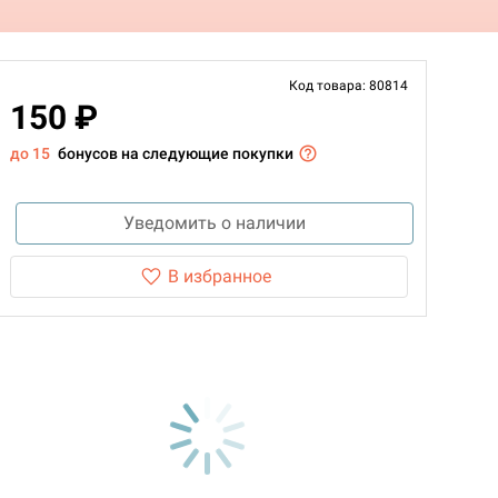
Код товара: 80814
150 ₽
до 15
бонусов на следующие покупки
Уведомить о наличии
В избранное