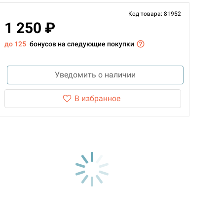
Код товара: 81952
1 250 ₽
до 125
бонусов на следующие покупки
Уведомить о наличии
В избранное