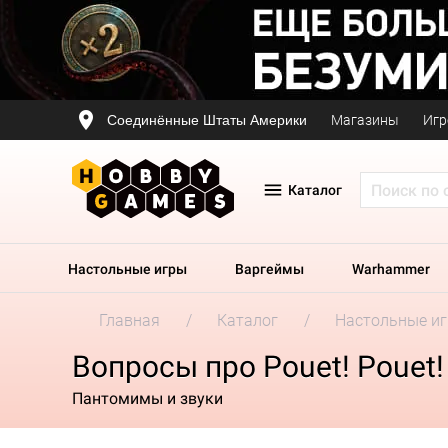
Соединённые Штаты Америки
Магазины
Игр
Каталог
Настольные игры
Варгеймы
Warhammer
Главная
Каталог
Настольные и
Вопросы про Pouet! Pouet!
Пантомимы и звуки