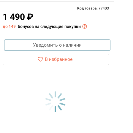
Код товара: 77403
1 490 ₽
до 149
бонусов на следующие покупки
Уведомить о наличии
В избранное