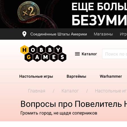
Соединённые Штаты Америки
Магазины
Игр
Каталог
Настольные игры
Варгеймы
Warhammer
Главная
Каталог
Настольные и
Вопросы про Повелитель 
Громить город, не щадя соперников