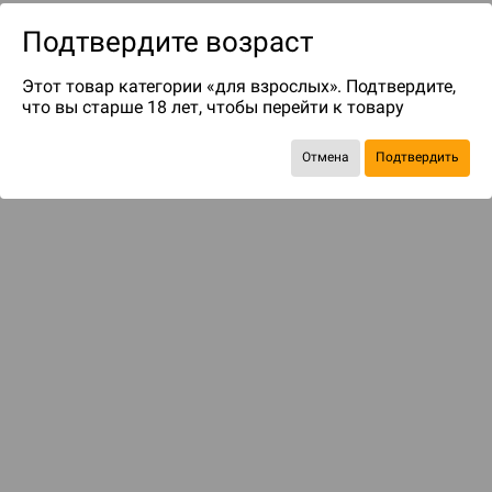
Подтвердите возраст
Этот товар категории «для взрослых». Подтвердите,
что вы старше 18 лет, чтобы перейти к товару
Отмена
Подтвердить
до 99
бонусов на следующие покупки
Рекомендуем вам
С этим товаром смотрели