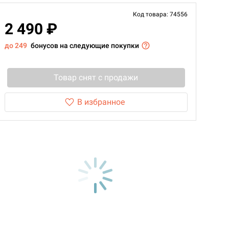
Код товара: 74556
2 490 ₽
до 249
бонусов на следующие покупки
Товар снят с продажи
В избранное