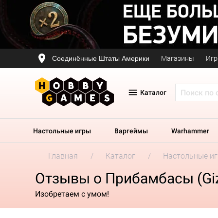
Соединённые Штаты Америки
Магазины
Игр
Каталог
Настольные игры
Варгеймы
Warhammer
Главная
Каталог
Настольные и
Отзывы о Прибамбасы (Gi
Изобретаем с умом!